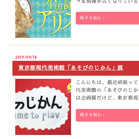
ラ＆情報が古くなっている
続きを読む »
2019/09/18
東京都現代美術館「あそびのじかん」展
こんにちは。最近頑張って
代美術館の「あそびのじか
は企画展だけど、東京都現
続きを読む »