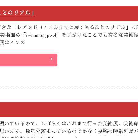
ことのリアル」
行ってきた「レアンドロ・エルリッヒ展：見ることのリアル」の
美術館の「swimming pool」を手がけたことでも有名な美術
回はインス
湧いているので、しばらくはこれまで行った美術展、美術
思います。数年分溜まっているのでかなり投稿の時系列が