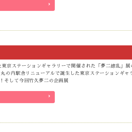
行った東京ステーションギャラリーで開催された「夢二繚乱」展
の丸の内駅舎リニューアルで誕生した東京ステーションギャ
！そして今回竹久夢二の企画展