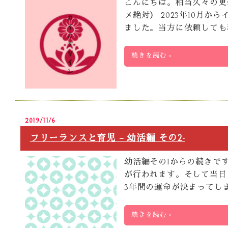
こんにちは。相当久々の更
メ絶対） 2023年10月
ました。当方に依頼しても
続きを読む »
2019/11/6
フリーランスと育児 – 幼活編 その2-
幼活編その1からの続きです
が行われます。そして当日
3年間の運命が決まってし
続きを読む »