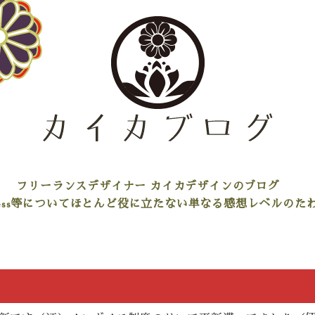
フリーランスデザイナー カイカデザインのブログ
rdpress等についてほとんど役に立たない単なる感想レベルの