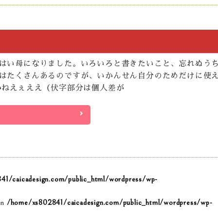
はい母になりました。いろいろと書きたいこと、忘れぬう
はたくさんあるのですが、いかんせん自分のためだけに使
かねえぇええ（伏字部分は個人差が
1/caicadesign.com/public_html/wordpress/wp-
in
/home/xs802841/caicadesign.com/public_html/wordpress/wp-