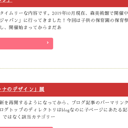
パン」
イムリーな内容です。2019年10月現在、森美術館で開催
ジャパン」に行ってきました！今回は子供の保育園の保育
し、開催始まってからまだあ
ーナのデザイン」展
新を再開するようになってから、ブログ記事のパーマリン
ログトップのディレクトリはblogなのに子ページにあたる記
g」ではなく該当カテゴリー