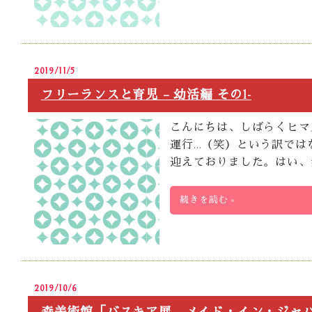
2019/11/5
フリーランスと育児 – 幼活編 その1-
こんにちは、しばらくヒマ
運行…（笑）という訳では
迎えておりました。はい、
続きを読む »
2019/10/6