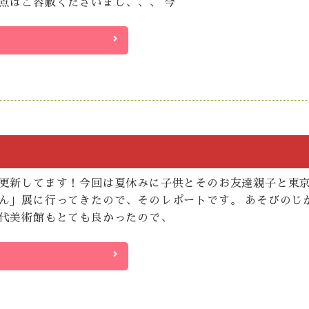
点はご容赦くださいまし、、、 今
更新してます！今回は夏休みに子供とそのお友達親子と東
ん」展に行ってきたので、そのレポートです。 あそびのじ
代美術館もとても良かったので、