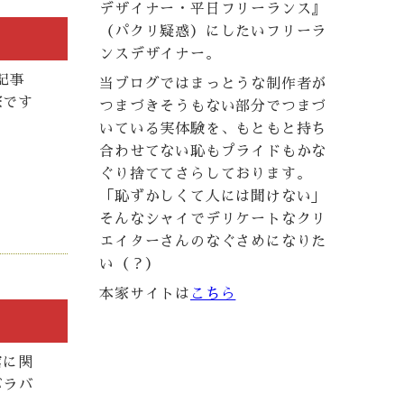
デザイナー・平日フリーランス』
（パクリ疑惑）にしたいフリーラ
ンスデザイナー。
記事
当ブログではまっとうな制作者が
家です
つまづきそうもない部分でつまづ
いている実体験を、もともと持ち
合わせてない恥もプライドもかな
ぐり捨ててさらしております。
「恥ずかしくて人には聞けない」
そんなシャイでデリケートなクリ
エイターさんのなぐさめになりた
い（？）
本家サイトは
こちら
館に関
バラバ