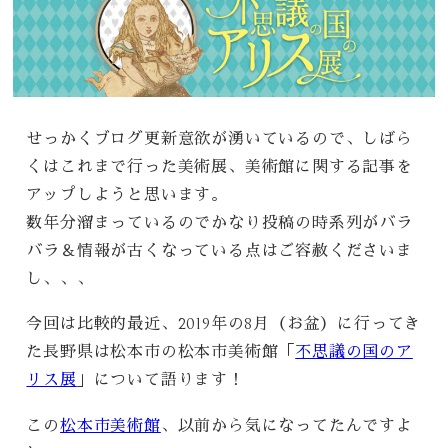
せっかくブログ更新意欲が湧いているので、しばら
くはこれまで行った美術展、美術館に関する記事を
アップしようと思います。
数年分溜まっているのでかなり投稿の時系列がバラ
バラ＆情報が古くなっている点はご容赦くださいま
し、、、
今回は比較的最近、2019年の8月（お盆）に行ってき
た長野県は松本市の松本市美術館「
不思議の国のア
リス展
」について語ります！
この
松本市美術館
、以前から気になってたんですよ