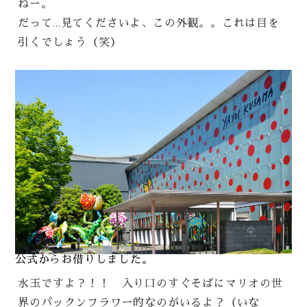
ねー。
だって…見てくださいよ、この外観。。これは目を
引くでしょう（笑）
公式からお借りしました。
水玉ですよ？！！ 入り口のすぐそばにマリオの世
界のパックンフラワー的なのがいるよ？（いな