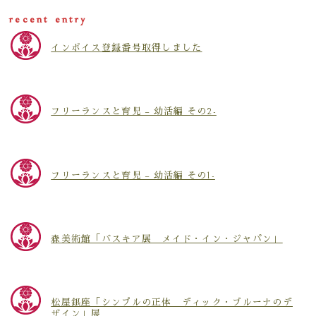
recent entry
インボイス登録番号取得しました
フリーランスと育児 – 幼活編 その2-
フリーランスと育児 – 幼活編 その1-
森美術館「バスキア展 メイド・イン・ジャパン」
松屋銀座「シンプルの正体 ディック・ブルーナのデ
ザイン」展