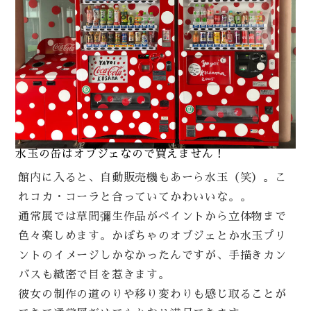
水玉の缶はオブジェなので買えません！
館内に入ると、自動販売機もあーら水玉（笑）。こ
れコカ・コーラと合っていてかわいいな。。
通常展では草間彌生作品がペイントから立体物まで
色々楽しめます。かぼちゃのオブジェとか水玉プリ
ントのイメージしかなかったんですが、手描きカン
バスも緻密で目を惹きます。
彼女の制作の道のりや移り変わりも感じ取ることが