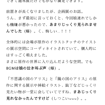
できて通常展だけでもかなり満足できます。
前置きが長くなりましたが、企画展のお話。
うん、まず最初に言っておくと、今回娘連れでしか
も機嫌が悪かったので、
あまりじっくり見られませ
んでした
（爆）。く、悔しい…！！！
全体的には会場が原作のイラストタッチのテイスト
の展示空間にコーディネイトされていて、個人的に
はすっごく萌えました。
まさに原作の世界に入り込んだような空間。でも
BGMは娘の泣き叫ぶ声
（爆）。
「不思議の国のアリス」と「鏡の国のアリス」の原
作に関する展示や挿絵イラスト、装丁などじっくり
見たい物が一堂に会していてですね、
まあじっくり
見れなかったんですけど
（しつこいwww）。。