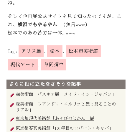
ね。
そして企画展公式サイトを見て知ったのですが、こ
れ、
横浜でもやるやん
…（無言www）
松本でのあの苦労は一体…www
Tag :
アリス展
,
松本
,
松本市美術館
,
現代アート
,
草間彌生
さらに役に立たなさそうな記事
森美術館「バスキア展 メイド・イン・ジャパン」
森美術館「レアンドロ・エルリッヒ展：見ることの
リアル」
東京都現代美術館「あそびのじかん」展
東京都写真美術館「101年目のロバート・キャパ」