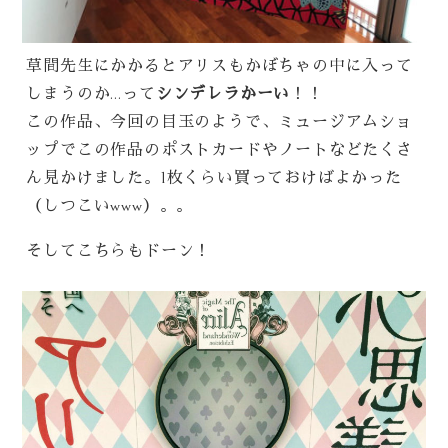
草間先生にかかるとアリスもかぼちゃの中に入って
しまうのか…って
シンデレラかーい
！！
この作品、今回の目玉のようで、ミュージアムショ
ップでこの作品のポストカードやノートなどたくさ
ん見かけました。1枚くらい買っておけばよかった
（しつこいwww）。。
そしてこちらもドーン！