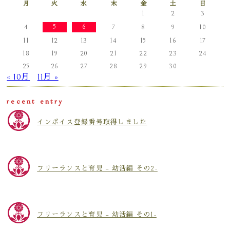
月
火
水
木
金
土
日
1
2
3
5
6
4
7
8
9
10
11
12
13
14
15
16
17
18
19
20
21
22
23
24
25
26
27
28
29
30
« 10月
11月 »
recent entry
インボイス登録番号取得しました
フリーランスと育児 – 幼活編 その2-
フリーランスと育児 – 幼活編 その1-