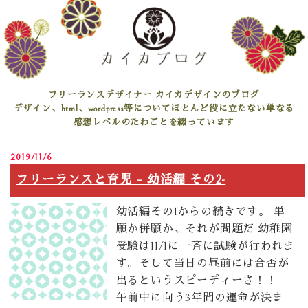
フリーランスデザイナー カイカデザインのブログ
デザイン、html、wordpress等についてほとんど役に立たない単なる
感想レベルのたわごとを綴っています
2019/11/6
フリーランスと育児 – 幼活編 その2-
幼活編その1からの続きです。 単
願か併願か、それが問題だ 幼稚園
受験は11/1に一斉に試験が行われま
す。そして当日の昼前には合否が
出るというスピーディーさ！！
午前中に向う3年間の運命が決ま