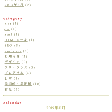
2013年8月
(2)
category
blog
(1)
css
(4)
html
(1)
HTMLメール
(1)
SEO
(8)
wordpress
(8)
お知らせ
(3)
デザイン
(6)
フリーランス
(3)
プログラム
(4)
日常
(1)
美術館・美術展
(10)
育児
(3)
calendar
2019年11月