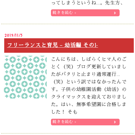
ってしまうというね…。先生方、
続きを読む »
2019/11/5
フリーランスと育児 – 幼活編 その1-
こんにちは、しばらくヒマ人のご
とく（笑）ブログ更新していまし
たがパタリと止まり通常運行…
（笑）という訳ではなかったんで
す。子供の幼稚園活動（幼活）の
クライマックスを迎えておりまし
た。はい、無事希望園に合格しま
した！ そも
続きを読む »