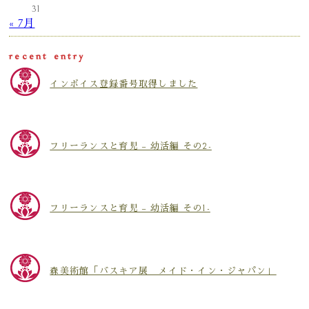
31
« 7月
recent entry
インボイス登録番号取得しました
フリーランスと育児 – 幼活編 その2-
フリーランスと育児 – 幼活編 その1-
森美術館「バスキア展 メイド・イン・ジャパン」