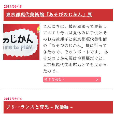
2019/09/18
東京都現代美術館「あそびのじかん」展
こんにちは。最近頑張って更新し
てます！今回は夏休みに子供とそ
のお友達親子と東京都現代美術館
の「あそびのじかん」展に行って
きたので、そのレポートです。 あ
そびのじかん展は企画展だけど、
東京都現代美術館もとても良かっ
たので、
続きを読む »
2019/09/14
フリーランスと育児 – 保活編 –