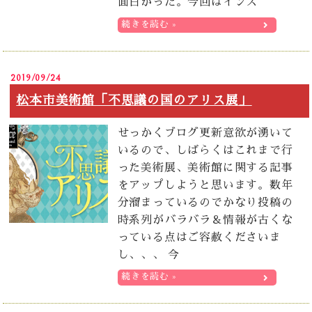
面白かった。今回はインス
続きを読む »
2019/09/24
松本市美術館「不思議の国のアリス展」
せっかくブログ更新意欲が湧いて
いるので、しばらくはこれまで行
った美術展、美術館に関する記事
をアップしようと思います。数年
分溜まっているのでかなり投稿の
時系列がバラバラ＆情報が古くな
っている点はご容赦くださいま
し、、、 今
続きを読む »