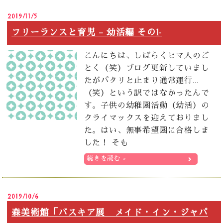
2019/11/5
フリーランスと育児 – 幼活編 その1-
こんにちは、しばらくヒマ人のご
とく（笑）ブログ更新していまし
たがパタリと止まり通常運行…
（笑）という訳ではなかったんで
す。子供の幼稚園活動（幼活）の
クライマックスを迎えておりまし
た。はい、無事希望園に合格しま
した！ そも
続きを読む »
2019/10/6
森美術館「バスキア展 メイド・イン・ジャパ