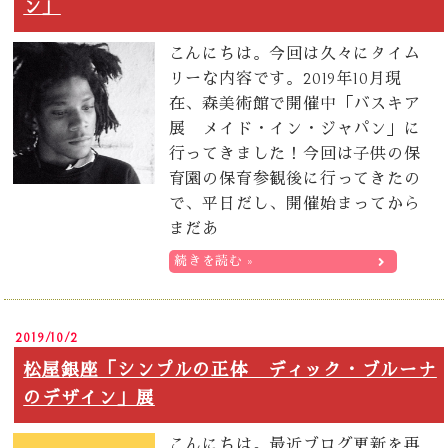
ン」
こんにちは。今回は久々にタイム
リーな内容です。2019年10月現
在、森美術館で開催中「バスキア
展 メイド・イン・ジャパン」に
行ってきました！今回は子供の保
育園の保育参観後に行ってきたの
で、平日だし、開催始まってから
まだあ
続きを読む »
2019/10/2
松屋銀座「シンプルの正体 ディック・ブルーナ
のデザイン」展
こんにちは。最近ブログ更新を再