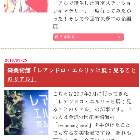
ーアルで誕生した東京ステーショ
ンギャラリー、一度行ってみたか
った！そして今回竹久夢二の企画
展
続きを読む »
2019/09/25
森美術館「レアンドロ・エルリッヒ展：見ること
のリアル」
こちらは2017年3月に行ってきた
「レアンドロ・エルリッヒ展：見
ることのリアル」の記事です。 こ
の人は金沢21世紀美術館の
「swimming pool」を手がけたこと
でも有名な美術家ですね。あれも