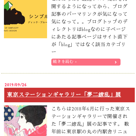
開するようになってから、ブログ
記事のパーマリンクが気になって
気になって。。ブログトップのデ
ィレクトリはblogなのに子ページ
にあたる記事ページはサイト直下
が「blog」ではなく該当カテゴリ
ー
続きを読む »
2019/09/26
東京ステーションギャラリー「夢二繚乱」展
こちらは2018年6月に行った東京ス
テーションギャラリーで開催され
た「夢二繚乱」展の記事です。 数
年前に東京駅の丸の内駅舎リニュ