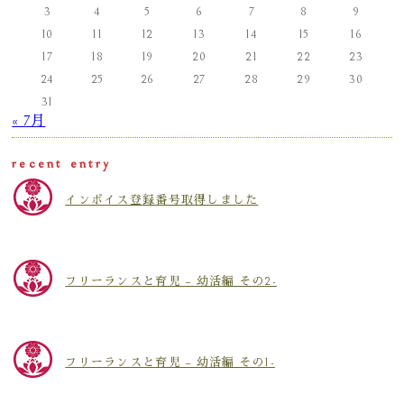
3
4
5
6
7
8
9
10
11
12
13
14
15
16
17
18
19
20
21
22
23
24
25
26
27
28
29
30
31
« 7月
recent entry
インボイス登録番号取得しました
フリーランスと育児 – 幼活編 その2-
フリーランスと育児 – 幼活編 その1-