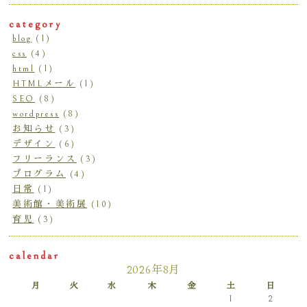
category
blog
(1)
css
(4)
html
(1)
HTMLメール
(1)
SEO
(8)
wordpress
(8)
お知らせ
(3)
デザイン
(6)
フリーランス
(3)
プログラム
(4)
日常
(1)
美術館・美術展
(10)
育児
(3)
calendar
2026年8月
月
火
水
木
金
土
日
1
2