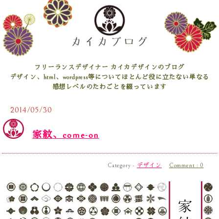
フリーランスデザイナー カイカデザインのブログ
デザイン、html、wordpress等についてほとんど役に立たない単なる
感想レベルのたわごとを綴っています
2014/05/30
家紋、come-on
Category -
デザイン
Comment : 0