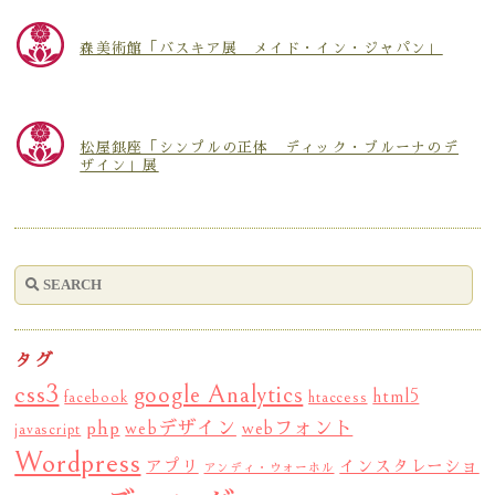
森美術館「バスキア展 メイド・イン・ジャパン」
松屋銀座「シンプルの正体 ディック・ブルーナのデ
ザイン」展
タグ
css3
google Analytics
html5
facebook
htaccess
php
webデザイン
webフォント
javascript
Wordpress
アプリ
インスタレーショ
アンディ・ウォーホル