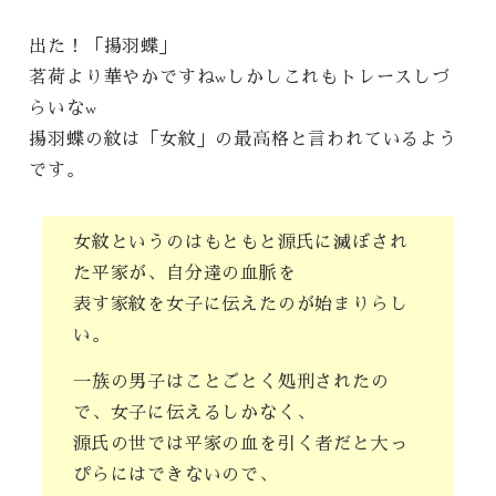
出た！「揚羽蝶」
茗荷より華やかですねwしかしこれもトレースしづ
らいなw
揚羽蝶の紋は「女紋」の最高格と言われているよう
です。
女紋というのはもともと源氏に滅ぼされ
た平家が、自分達の血脈を
表す家紋を女子に伝えたのが始まりらし
い。
一族の男子はことごとく処刑されたの
で、女子に伝えるしかなく、
源氏の世では平家の血を引く者だと大っ
ぴらにはできないので、