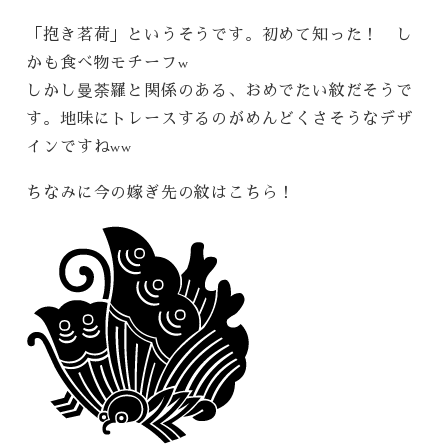
「抱き茗荷」というそうです。初めて知った！ し
かも食べ物モチーフw
しかし曼荼羅と関係のある、おめでたい紋だそうで
す。地味にトレースするのがめんどくさそうなデザ
インですねww
ちなみに今の嫁ぎ先の紋はこちら！