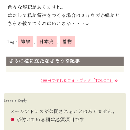
色々な解釈がありますね。
はたして私が留袖をつくる場合はミョウガか蝶かど
ちらの紋でつくればいいのか・・・w
Tag :
家紋
,
日本史
,
着物
さらに役に立たなさそうな記事
500円で作れるフォトブック「TOLOT」
Leave a Reply
メールアドレスが公開されることはありません。
※
が付いている欄は必須項目です