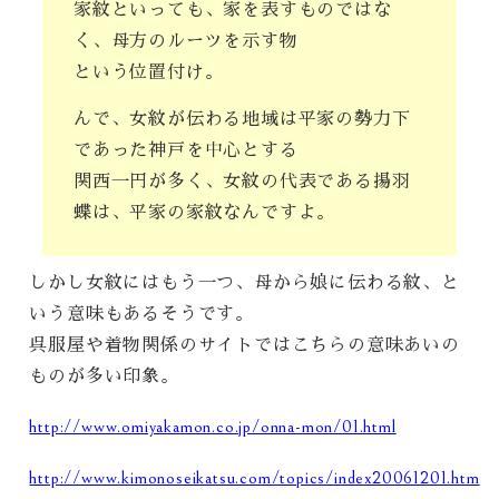
家紋といっても、家を表すものではな
く、母方のルーツを示す物
という位置付け。
んで、女紋が伝わる地域は平家の勢力下
であった神戸を中心とする
関西一円が多く、女紋の代表である揚羽
蝶は、平家の家紋なんですよ。
しかし女紋にはもう一つ、母から娘に伝わる紋、と
いう意味もあるそうです。
呉服屋や着物関係のサイトではこちらの意味あいの
ものが多い印象。
http://www.omiyakamon.co.jp/onna-mon/01.html
http://www.kimonoseikatsu.com/topics/index20061201.htm